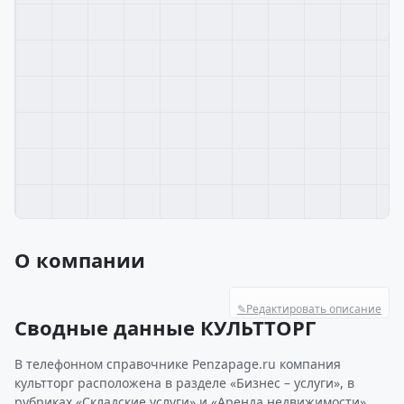
О компании
✎
Редактировать описание
Сводные данные КУЛЬТТОРГ
В телефонном справочнике Penzapage.ru компания
культторг расположена в разделе «Бизнес – услуги», в
рубриках «Складские услуги» и «Аренда недвижимости»