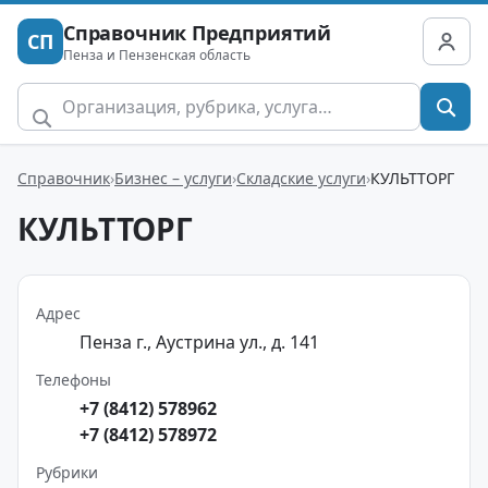
Справочник Предприятий
СП
Пенза и Пензенская область
Справочник
Бизнес – услуги
Складские услуги
КУЛЬТТОРГ
КУЛЬТТОРГ
Адрес
Пенза г., Аустрина ул., д. 141
Телефоны
+7 (8412) 578962
+7 (8412) 578972
Рубрики