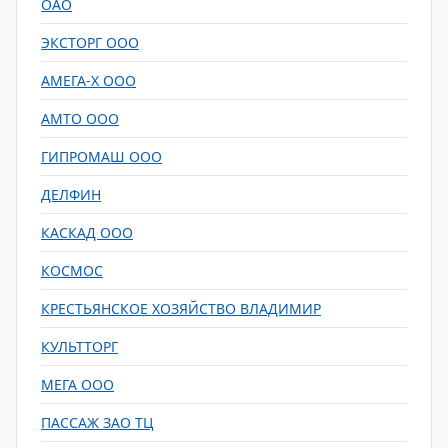
ОАО
ЭКСТОРГ ООО
АМЕГА-Х ООО
АМТО ООО
ГИПРОМАШ ООО
ДЕЛФИН
КАСКАД ООО
КОСМОС
КРЕСТЬЯНСКОЕ ХОЗЯЙСТВО ВЛАДИМИР
КУЛЬТТОРГ
МЕГА ООО
ПАССАЖ ЗАО ТЦ