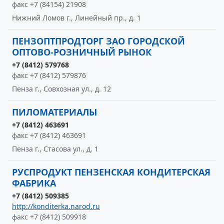
факс +7 (84154) 21908
Нижний Ломов г., Линейный пр., д. 1
ПЕНЗОПТПРОДТОРГ ЗАО ГОРОДСКОЙ
ОПТОВО-РОЗНИЧНЫЙ РЫНОК
+7 (8412) 579768
факс +7 (8412) 579876
Пенза г., Совхозная ул., д. 12
ПИЛОМАТЕРИАЛЫ
+7 (8412) 463691
факс +7 (8412) 463691
Пенза г., Стасова ул., д. 1
РУСПРОДУКТ ПЕНЗЕНСКАЯ КОНДИТЕРСКАЯ
ФАБРИКА
+7 (8412) 509385
http://konditerka.narod.ru
факс +7 (8412) 509918