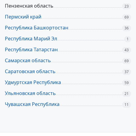
Пензенская область
23
Пермский край
69
Республика Башкортостан
36
Республика Марий Эл
1
Республика Татарстан
43
Самарская область
69
Саратовская область
37
Удмуртская Республика
59
Ульяновская область
21
Чувашская Республика
11