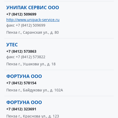
УНИПАК СЕРВИС ООО
+7 (8412) 509699
http://www.unipack-service.ru
факс +7 (8412) 509699
Пенза г., Саранская ул., д. 80
УТЕС
+7 (8412) 573863
факс +7 (8412) 573822
Пенза г., Ушакова ул., д. 18
ФОРТУНА ООО
+7 (8412) 578154
Пенза г., Байдукова ул., д. 102А
ФОРТУНА ООО
+7 (8412) 323691
Пенза г., Краснова ул., д. 123