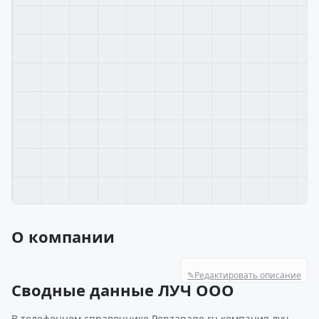
О компании
✎
Редактировать описание
Сводные данные ЛУЧ ООО
В телефонном справочнике Penzapage.ru компания луч