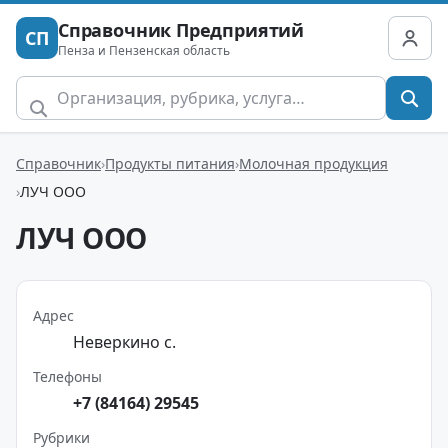
Справочник Предприятий
СП
Пенза и Пензенская область
Справочник
Продукты питания
Молочная продукция
ЛУЧ ООО
ЛУЧ ООО
Адрес
Неверкино с.
Телефоны
+7 (84164) 29545
Рубрики