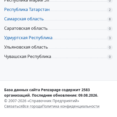
Республика Марий Эл
0
Республика Татарстан
2
Самарская область
8
Саратовская область
0
Удмуртская Республика
3
Ульяновская область
0
Чувашская Республика
0
База данных сайта Penzapage содержит 2583
организаций. Последнее обновление: 09.08.2026.
© 2007-2026 «Справочник Предприятий»
Связаться
Все города
Политика конфиденциальности