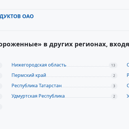
ДУКТОВ ОАО
ороженные» в других регионах, вход
Нижегородская область
13
Пермский край
2
Республика Татарстан
3
Удмуртская Республика
2