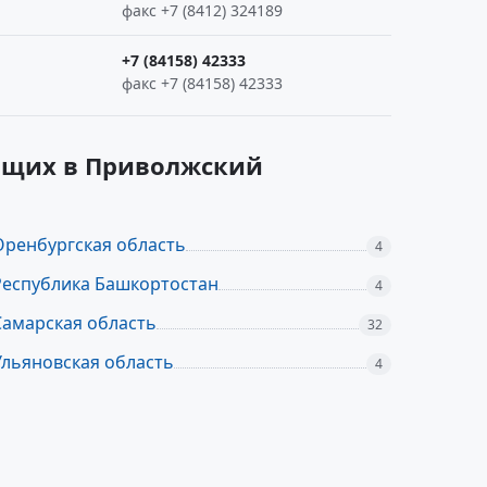
факс +7 (8412) 324189
+7 (84158) 42333
факс +7 (84158) 42333
ящих в Приволжский
Оренбургская область
4
Республика Башкортостан
4
Самарская область
32
Ульяновская область
4