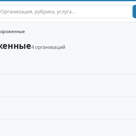
мороженные
женные
4 организаций