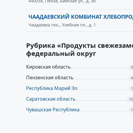
440058, Пенза, Бийская ул., д. 3б
ЧААДАЕВСКИЙ КОМБИНАТ ХЛЕБОПРО
Чаадаевка пос., Хлебная пл., д. 1
Рубрика «Продукты свежезам
федеральный округ
Кировская область
0
Пензенская область
4
Республика Марий Эл
1
Саратовская область
10
Чувашская Республика
1