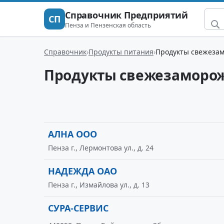
Справочник Предприятий
СП
Пенза и Пензенская область
Справочник
Продукты питания
Продукты свежеза
Продукты свежезаморо
АЛНА ООО
Пенза г., Лермонтова ул., д. 24
НАДЕЖДА ОАО
Пенза г., Измайлова ул., д. 13
СУРА-СЕРВИС