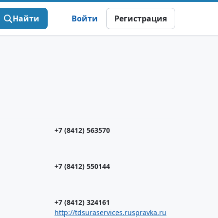
Найти
Войти
Регистрация
+7 (8412) 563570
+7 (8412) 550144
+7 (8412) 324161
http://tdsuraservices.ruspravka.ru