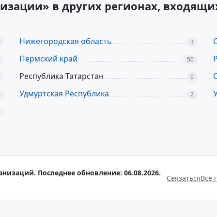
изации» в других регионах, входящ
Нижегородская область
3
Пермский край
50
Республика Татарстан
0
Удмуртская Республика
2
анизаций. Последнее обновление: 06.08.2026.
Связаться
Все 