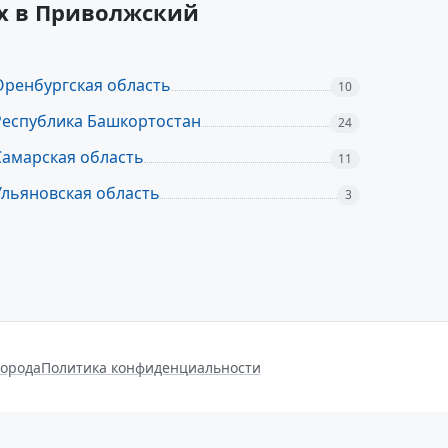
их в Приволжский
Оренбургская область
10
Республика Башкортостан
24
Самарская область
11
Ульяновская область
3
города
Политика конфиденциальности