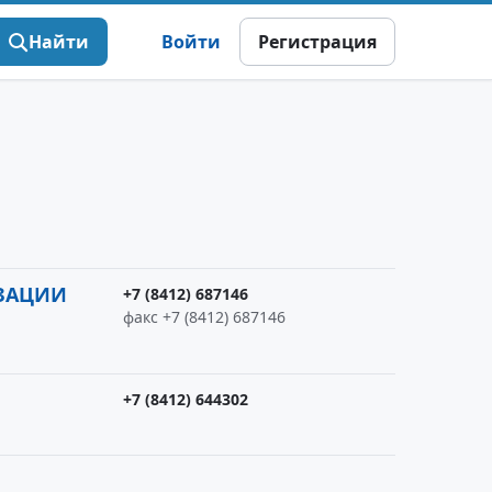
Найти
Войти
Регистрация
ИЗАЦИИ
+7 (8412) 687146
факс +7 (8412) 687146
+7 (8412) 644302