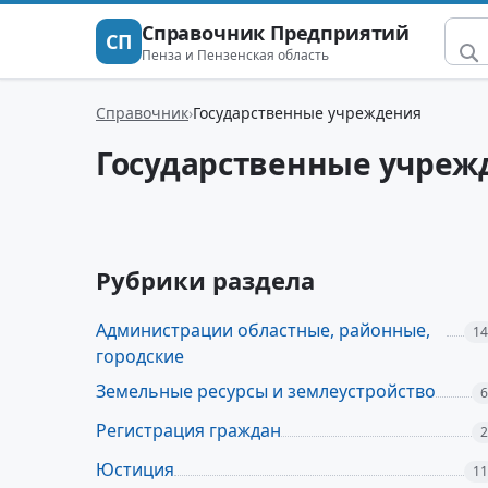
Справочник Предприятий
СП
Пенза и Пензенская область
Справочник
Государственные учреждения
Государственные учреж
Рубрики раздела
Администрации областные, районные,
14
городские
Земельные ресурсы и землеустройство
6
Регистрация граждан
2
Юстиция
11