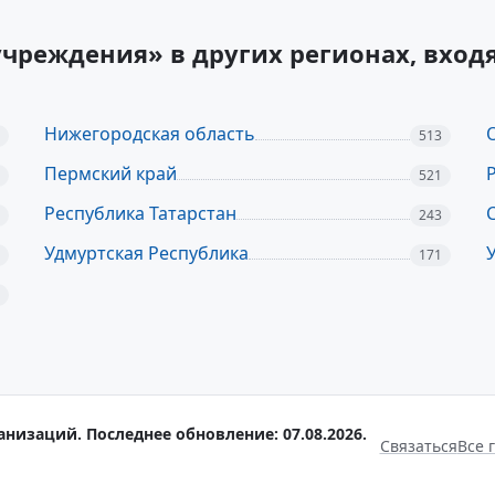
учреждения» в других регионах, вхо
Нижегородская область
513
Пермский край
521
Республика Татарстан
243
Удмуртская Республика
171
анизаций. Последнее обновление: 07.08.2026.
Связаться
Все 