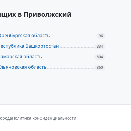
дящих в Приволжский
Оренбургская область
96
Республика Башкортостан
334
Самарская область
804
Ульяновская область
360
города
Политика конфиденциальности