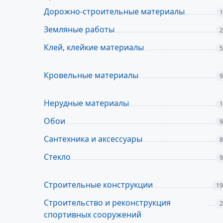
Дорожно-строительные материалы
1
Земляные работы
2
Клей, клейкие материалы
5
Кровельные материалы
9
Нерудные материалы
1
Обои
9
Сантехника и аксессуары
8
Стекло
9
Строительные конструкции
19
Строительство и реконструкция
2
спортивных сооружений