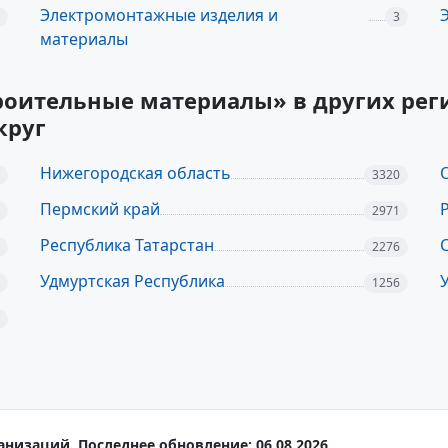
Электромонтажные изделия и
3
материалы
троительные материалы» в других рег
круг
Нижегородская область
3320
Пермский край
2971
Республика Татарстан
2276
Удмуртская Республика
1256
анизаций. Последнее обновление: 06.08.2026.