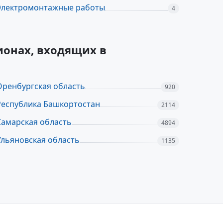
Электромонтажные работы
4
ионах, входящих в
Оренбургская область
920
Республика Башкортостан
2114
Самарская область
4894
Ульяновская область
1135