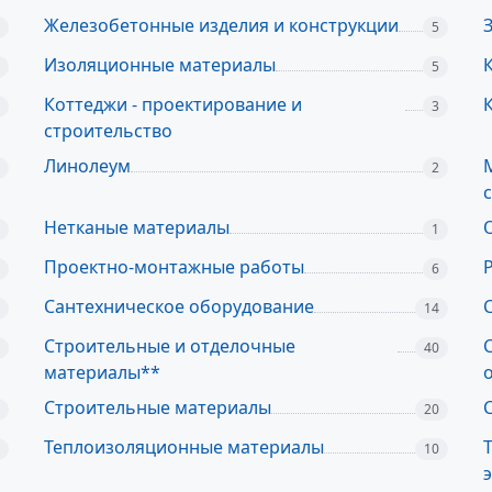
Железобетонные изделия и конструкции
5
Изоляционные материалы
5
Коттеджи - проектирование и
3
строительство
Линолеум
2
Нетканые материалы
1
Проектно-монтажные работы
6
Сантехническое оборудование
14
Строительные и отделочные
40
материалы**
Строительные материалы
20
Теплоизоляционные материалы
10