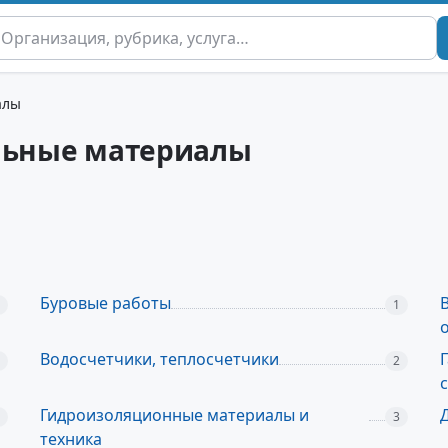
алы
ельные материалы
Буровые работы
1
Водосчетчики, теплосчетчики
2
Гидроизоляционные материалы и
3
техника