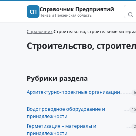
Справочник Предприятий
СП
Пенза и Пензенская область
Справочник
Строительство, строительные матери
Строительство, строит
Рубрики раздела
Архитектурно-проектные организации
6
Водопроводное оборудование и
15
принадлежности
Герметизация – материалы и
2
принадлежности