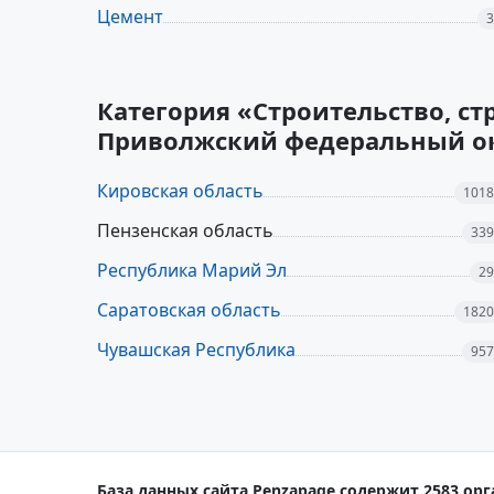
Цемент
3
Категория «Строительство, с
Приволжский федеральный о
Кировская область
1018
Пензенская область
339
Республика Марий Эл
29
Саратовская область
1820
Чувашская Республика
957
База данных сайта Penzapage содержит 2583 орг