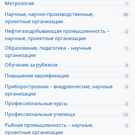
Метрология
1
Научные, научно-производственные,
30
проектные организации
Нефтегазодобывающая промышленность –
2
научные, проектные организации
Образование, педагогика – научные
1
организации
Обучение за рубежом
3
Повышение квалификации
5
Приборостроение – внедренческие, научные
5
организации
Профессиональные курсы
2
Профессиональные училища
12
Рыбная промышленность – научные,
2
проектные организации