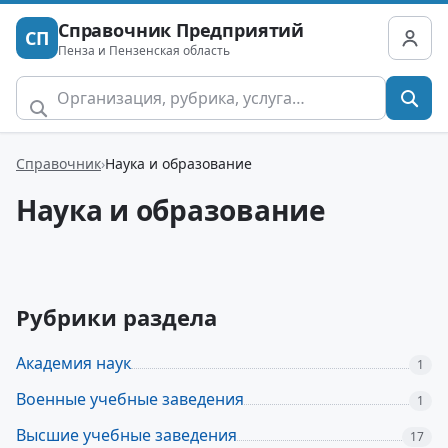
Справочник Предприятий
СП
Пенза и Пензенская область
Справочник
Наука и образование
Наука и образование
Рубрики раздела
Академия наук
1
Военные учебные заведения
1
Высшие учебные заведения
17