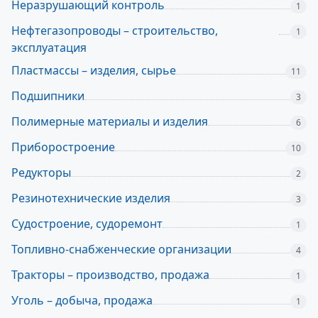
Неразрушающий контроль
1
Нефтегазопроводы – строительство,
1
эксплуатация
Пластмассы – изделия, сырье
11
Подшипники
3
Полимерные материалы и изделия
6
Приборостроение
10
Редукторы
2
Резинотехнические изделия
3
Судостроение, судоремонт
1
Топливно-снабженческие организации
4
Тракторы – производство, продажа
1
Уголь – добыча, продажа
1