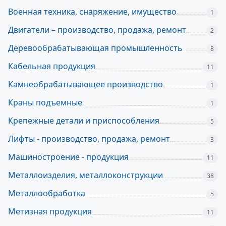
Военная техника, снаряжение, имущество
1
Двигатели – производство, продажа, ремонт
2
Деревообрабатывающая промышленность
8
Кабельная продукция
11
Камнеобрабатывающее производство
1
Краны подъемные
1
Крепежные детали и приспособления
5
Лифты - производство, продажа, ремонт
3
Машиностроение - продукция
11
Металлоизделия, металлоконструкции
38
Металлообработка
5
Метизная продукция
11