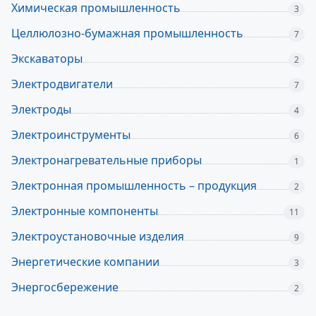
Химическая промышленность
3
Целлюлозно-бумажная промышленность
7
Экскаваторы
2
Электродвигатели
7
Электроды
4
Электроинструменты
6
Электронагревательные приборы
1
Электронная промышленность – продукция
2
Электронные компоненты
11
Электроустановочные изделия
9
Энергетические компании
3
Энергосбережение
2